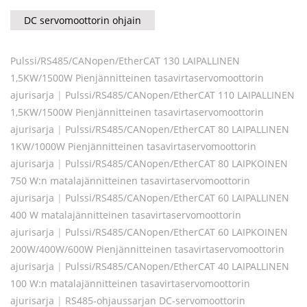
DC servomoottorin ohjain
Pulssi/RS485/CANopen/EtherCAT 130 LAIPALLINEN
1,5KW/1500W Pienjännitteinen tasavirtaservomoottorin
ajurisarja
|
Pulssi/RS485/CANopen/EtherCAT 110 LAIPALLINEN
1,5KW/1500W Pienjännitteinen tasavirtaservomoottorin
ajurisarja
|
Pulssi/RS485/CANopen/EtherCAT 80 LAIPALLINEN
1KW/1000W Pienjännitteinen tasavirtaservomoottorin
ajurisarja
|
Pulssi/RS485/CANopen/EtherCAT 80 LAIPKOINEN
750 W:n matalajännitteinen tasavirtaservomoottorin
ajurisarja
|
Pulssi/RS485/CANopen/EtherCAT 60 LAIPALLINEN
400 W matalajännitteinen tasavirtaservomoottorin
ajurisarja
|
Pulssi/RS485/CANopen/EtherCAT 60 LAIPKOINEN
200W/400W/600W Pienjännitteinen tasavirtaservomoottorin
ajurisarja
|
Pulssi/RS485/CANopen/EtherCAT 40 LAIPALLINEN
100 W:n matalajännitteinen tasavirtaservomoottorin
ajurisarja
|
RS485-ohjaussarjan DC-servomoottorin