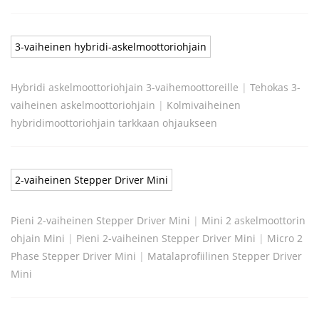
3-vaiheinen hybridi-askelmoottoriohjain
Hybridi askelmoottoriohjain 3-vaihemoottoreille
|
Tehokas 3-
vaiheinen askelmoottoriohjain
|
Kolmivaiheinen
hybridimoottoriohjain tarkkaan ohjaukseen
2-vaiheinen Stepper Driver Mini
Pieni 2-vaiheinen Stepper Driver Mini
|
Mini 2 askelmoottorin
ohjain Mini
|
Pieni 2-vaiheinen Stepper Driver Mini
|
Micro 2
Phase Stepper Driver Mini
|
Matalaprofiilinen Stepper Driver
Mini