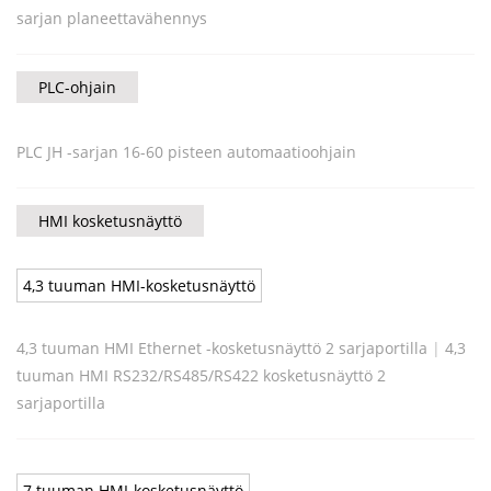
sarjan planeettavähennys
PLC-ohjain
PLC JH -sarjan 16-60 pisteen automaatioohjain
HMI kosketusnäyttö
4,3 tuuman HMI-kosketusnäyttö
4,3 tuuman HMI Ethernet -kosketusnäyttö 2 sarjaportilla
|
4,3
tuuman HMI RS232/RS485/RS422 kosketusnäyttö 2
sarjaportilla
7 tuuman HMI-kosketusnäyttö