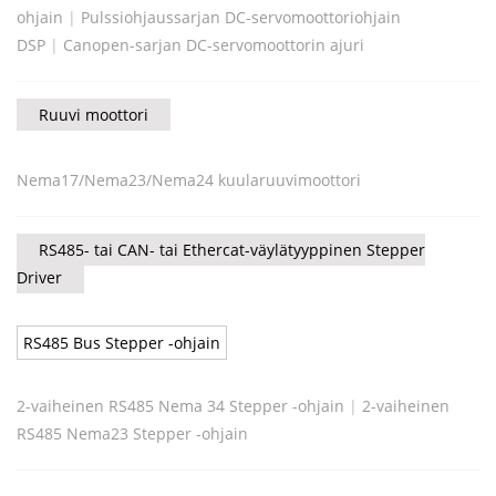
ohjain
|
Pulssiohjaussarjan DC-servomoottoriohjain
DSP
|
Canopen-sarjan DC-servomoottorin ajuri
Ruuvi moottori
Nema17/Nema23/Nema24 kuularuuvimoottori
RS485- tai CAN- tai Ethercat-väylätyyppinen Stepper
Driver
RS485 Bus Stepper -ohjain
2-vaiheinen RS485 Nema 34 Stepper -ohjain
|
2-vaiheinen
RS485 Nema23 Stepper -ohjain