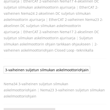
ajurisarja
|
EtherCAT 2-vaiheinen Nema17 4-akselinen DC
suljetun silmukan askelmoottorin ajurisarja
|
EtherCAT 2-
vaiheinen Nema24 2-akselinen DC suljetun silmukan
askelmoottorin ajurisarja
|
EtherCAT 2-vaiheinen Nema23 2-
akselinen DC suljetun silmukan askelmoottorin
ajurisarja
|
EtherCAT 2-vaiheinen Nema17 2-akselinen DC
suljetun silmukan askelmoottorin ajurisarja
|
Suljetun
silmukan askelmoottorin ohjain tarkkaan ohjaukseen
|
2-
vaiheinen askelmoottoriohjain Closed Loop -tekniikalla
3-vaiheinen suljetun silmukan askelmoottoriohjain
Nema34 3-vaiheinen suljetun silmukan
askelmoottoriohjain
|
Nema23 3-vaiheinen suljetun silmukan
askelmoottoriohjain