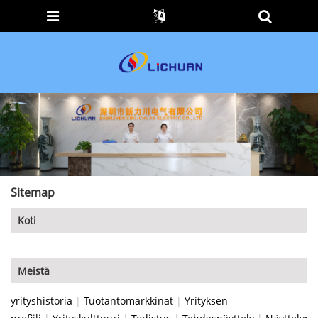
Sitemap
Koti
Meistä
yrityshistoria
|
Tuotantomarkkinat
|
Yrityksen