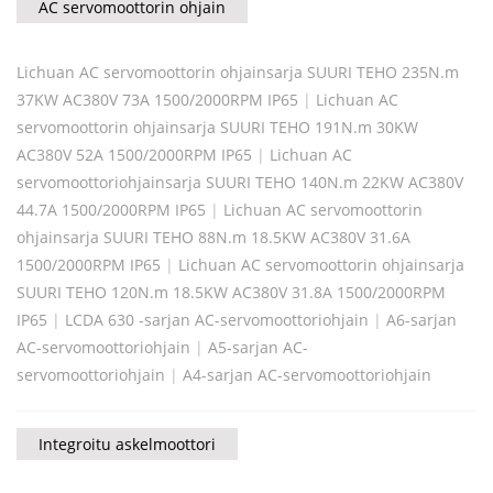
AC servomoottorin ohjain
Lichuan AC servomoottorin ohjainsarja SUURI TEHO 235N.m
37KW AC380V 73A 1500/2000RPM IP65
|
Lichuan AC
servomoottorin ohjainsarja SUURI TEHO 191N.m 30KW
AC380V 52A 1500/2000RPM IP65
|
Lichuan AC
servomoottoriohjainsarja SUURI TEHO 140N.m 22KW AC380V
44.7A 1500/2000RPM IP65
|
Lichuan AC servomoottorin
ohjainsarja SUURI TEHO 88N.m 18.5KW AC380V 31.6A
1500/2000RPM IP65
|
Lichuan AC servomoottorin ohjainsarja
SUURI TEHO 120N.m 18.5KW AC380V 31.8A 1500/2000RPM
IP65
|
LCDA 630 -sarjan AC-servomoottoriohjain
|
A6-sarjan
AC-servomoottoriohjain
|
A5-sarjan AC-
servomoottoriohjain
|
A4-sarjan AC-servomoottoriohjain
Integroitu askelmoottori