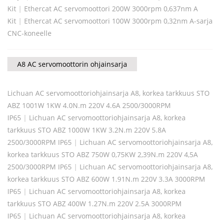
Kit
|
Ethercat AC servomoottori 200W 3000rpm 0,637nm A
Kit
|
Ethercat AC servomoottori 100W 3000rpm 0,32nm A-sarja
CNC-koneelle
A8 AC servomoottorin ohjainsarja
Lichuan AC servomoottoriohjainsarja A8, korkea tarkkuus STO
ABZ 1001W 1KW 4.0N.m 220V 4.6A 2500/3000RPM
IP65
|
Lichuan AC servomoottoriohjainsarja A8, korkea
tarkkuus STO ABZ 1000W 1KW 3.2N.m 220V 5.8A
2500/3000RPM IP65
|
Lichuan AC servomoottoriohjainsarja A8,
korkea tarkkuus STO ABZ 750W 0,75KW 2,39N.m 220V 4,5A
2500/3000RPM IP65
|
Lichuan AC servomoottoriohjainsarja A8,
korkea tarkkuus STO ABZ 600W 1.91N.m 220V 3.3A 3000RPM
IP65
|
Lichuan AC servomoottoriohjainsarja A8, korkea
tarkkuus STO ABZ 400W 1.27N.m 220V 2.5A 3000RPM
IP65
|
Lichuan AC servomoottoriohjainsarja A8, korkea