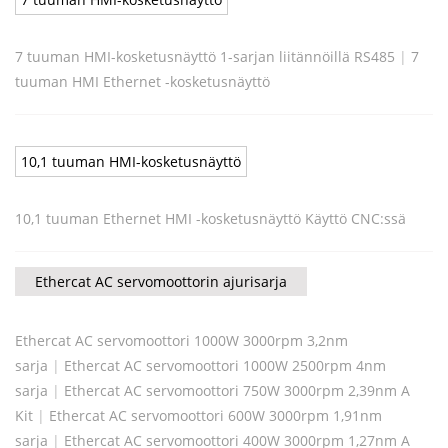
7 tuuman HMI-kosketusnäyttö 1-sarjan liitännöillä RS485
|
7
tuuman HMI Ethernet -kosketusnäyttö
10,1 tuuman HMI-kosketusnäyttö
10,1 tuuman Ethernet HMI -kosketusnäyttö Käyttö CNC:ssä
Ethercat AC servomoottorin ajurisarja
Ethercat AC servomoottori 1000W 3000rpm 3,2nm
sarja
|
Ethercat AC servomoottori 1000W 2500rpm 4nm
sarja
|
Ethercat AC servomoottori 750W 3000rpm 2,39nm A
Kit
|
Ethercat AC servomoottori 600W 3000rpm 1,91nm
sarja
|
Ethercat AC servomoottori 400W 3000rpm 1,27nm A