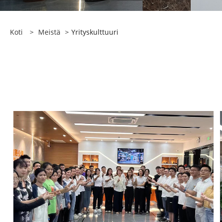
Koti
>
Meistä
>
Yrityskulttuuri