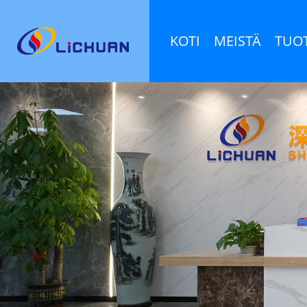
KOTI
MEISTÄ
TUO