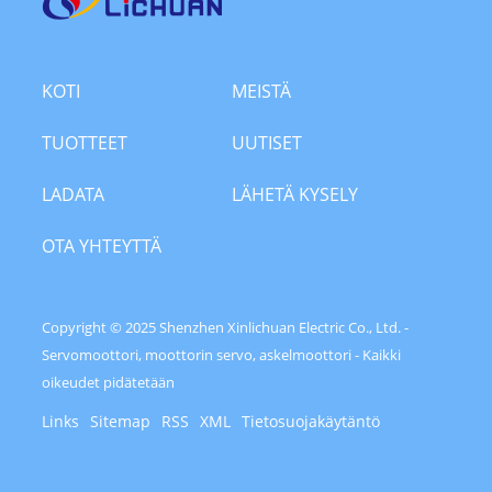
KOTI
MEISTÄ
TUOTTEET
UUTISET
LADATA
LÄHETÄ KYSELY
OTA YHTEYTTÄ
Copyright © 2025 Shenzhen Xinlichuan Electric Co., Ltd. -
Servomoottori, moottorin servo, askelmoottori - Kaikki
oikeudet pidätetään
Links
Sitemap
RSS
XML
Tietosuojakäytäntö