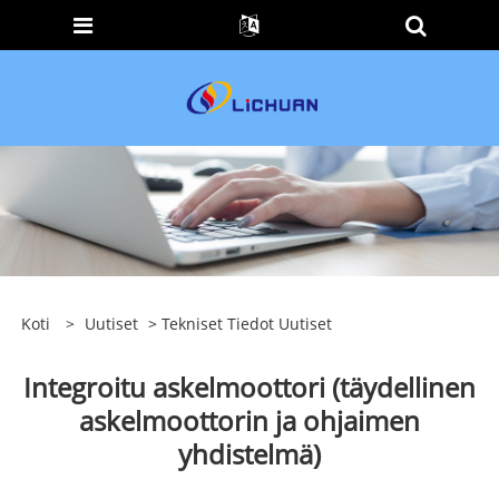
Koti
>
Uutiset
>
Tekniset Tiedot Uutiset
Integroitu askelmoottori (täydellinen
askelmoottorin ja ohjaimen
yhdistelmä)