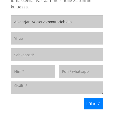
lomakkeella. Vastaamme sinulle 24 tunnin
kuluessa.