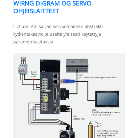
WIRNG DIGRAM OG SERVO
OHJEISLAITTEET
Lichuan A4 -sarjan servoohjaimen abstrakti
kytkentäkaavio ja useita yleisesti käytettyjä
parametriasetuksia.