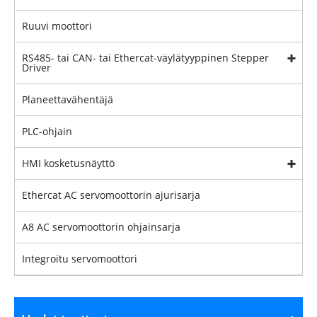
Ruuvi moottori
RS485- tai CAN- tai Ethercat-väylätyyppinen Stepper
Driver
Planeettavähentäjä
PLC-ohjain
HMI kosketusnäyttö
Ethercat AC servomoottorin ajurisarja
A8 AC servomoottorin ohjainsarja
Integroitu servomoottori