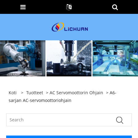
Koti
>
Tuotteet
>
AC Servomoottorin Ohjain
> A6-
sarjan AC-servomoottoriohjain