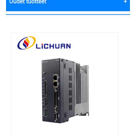
Uudet tuotteet