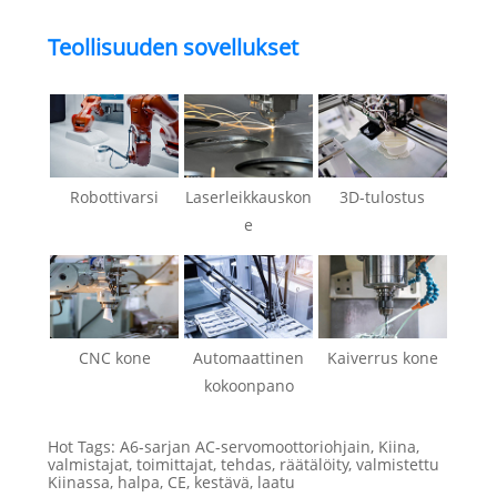
Teollisuuden sovellukset
Robottivarsi
Laserleikkauskon
3D-tulostus
e
CNC kone
Automaattinen
Kaiverrus kone
kokoonpano
Hot Tags: A6-sarjan AC-servomoottoriohjain, Kiina,
valmistajat, toimittajat, tehdas, räätälöity, valmistettu
Kiinassa, halpa, CE, kestävä, laatu