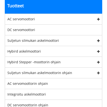
Tuotteet
AC servomoottori
DC servomoottori
Suljetun silmukan askelmoottori
Hybird askelmoottori
Hybird Stepper -moottorin ohjain
Suljetun silmukan askelmoottorin ohjain
AC servomoottorin ohjain
Integroitu askelmoottori
DC servomoottorin ohjain