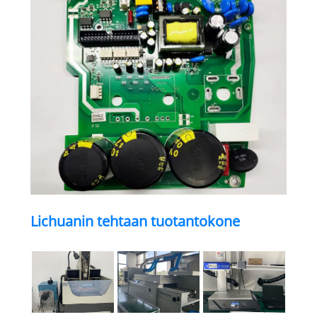
Lichuanin tehtaan tuotantokone