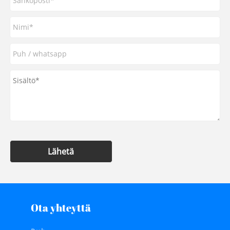
Lähetä
Ota yhteyttä